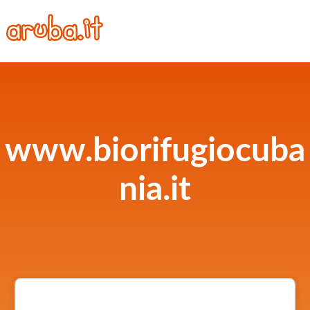
www.biorifugiocuba
nia.it