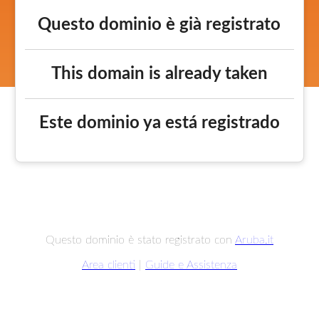
Questo dominio è già registrato
This domain is already taken
Este dominio ya está registrado
Questo dominio è stato registrato con
Aruba.it
Area clienti
|
Guide e Assistenza